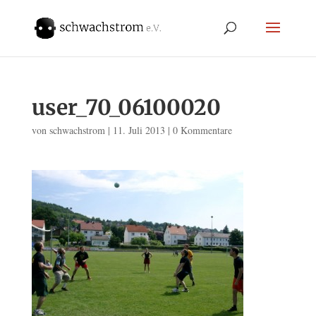
user_70_06100020
von
schwachstrom
|
11. Juli 2013
|
0 Kommentare