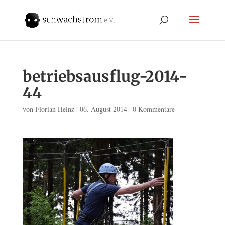
betriebsausflug-2014-
44
von
Florian Heinz
|
06. August 2014
|
0 Kommentare