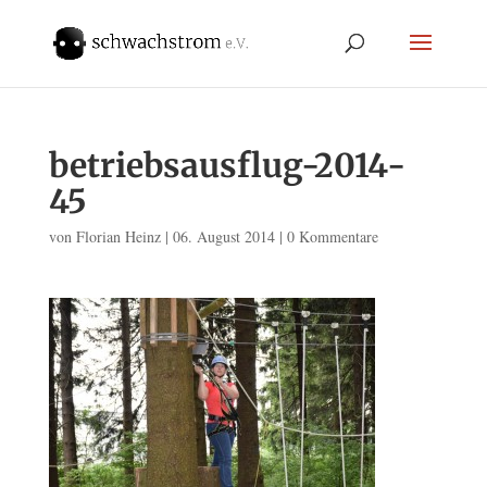
betriebsausflug-2014-
45
von
Florian Heinz
|
06. August 2014
|
0 Kommentare