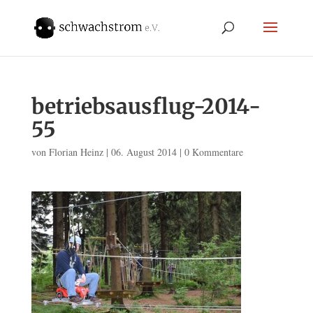
betriebsausflug-2014-
55
von
Florian Heinz
|
06. August 2014
|
0 Kommentare