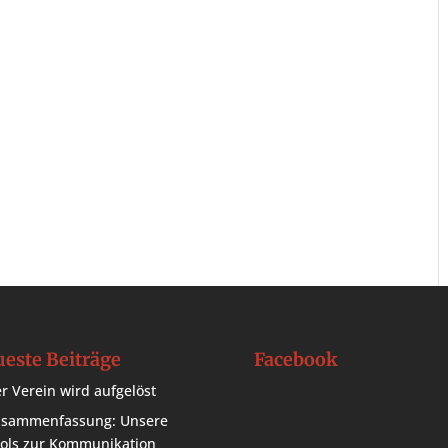
este Beiträge
Facebook
r Verein wird aufgelöst
sammenfassung: Unsere
ols zur Kommunikation