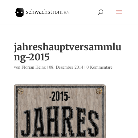
jahreshauptversammlu
ng-2015
von
Florian Heinz
|
08. Dezember 2014
|
0 Kommentare