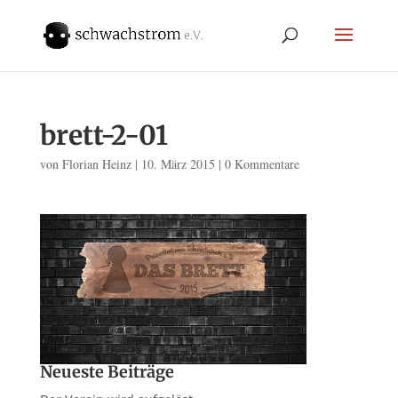
brett-2-01
von
Florian Heinz
|
10. März 2015
|
0 Kommentare
Neueste Beiträge