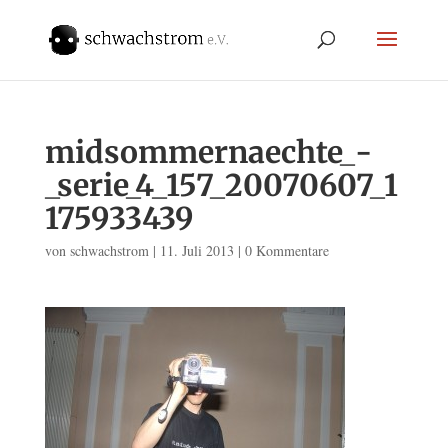
midsommernaechte_-
_serie_4_157_20070607_1
175933439
von
schwachstrom
|
11. Juli 2013
|
0 Kommentare