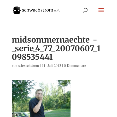
midsommernaechte_-
_serie_4_77_20070607_1
098535441
von
schwachstrom
|
11. Juli 2013
|
0 Kommentare