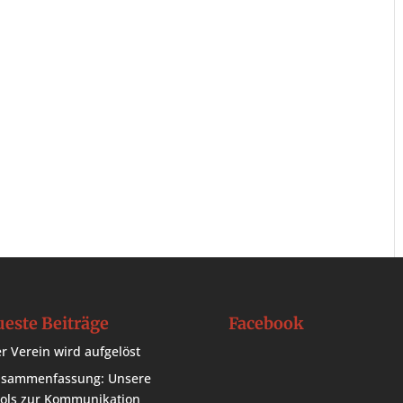
este Beiträge
Facebook
r Verein wird aufgelöst
sammenfassung: Unsere
ols zur Kommunikation