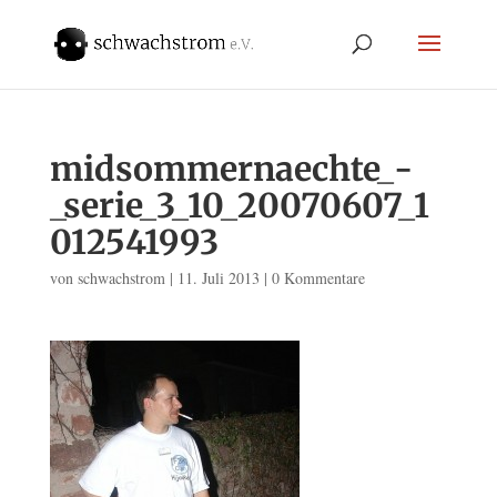
midsommernaechte_-
_serie_3_10_20070607_1
012541993
von
schwachstrom
|
11. Juli 2013
|
0 Kommentare