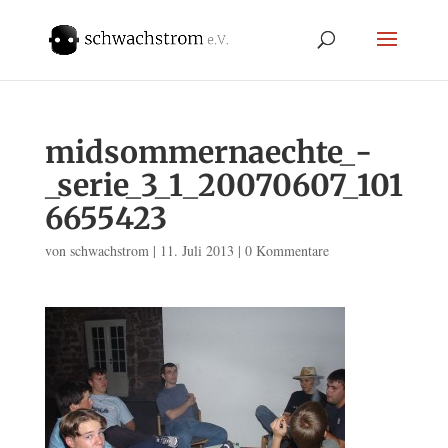
midsommernaechte_-
_serie_3_1_20070607_101
6655423
von
schwachstrom
|
11. Juli 2013
|
0 Kommentare