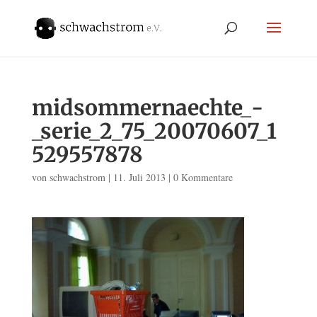
midsommernaechte_-
_serie_2_75_20070607_1
529557878
von
schwachstrom
|
11. Juli 2013
|
0 Kommentare