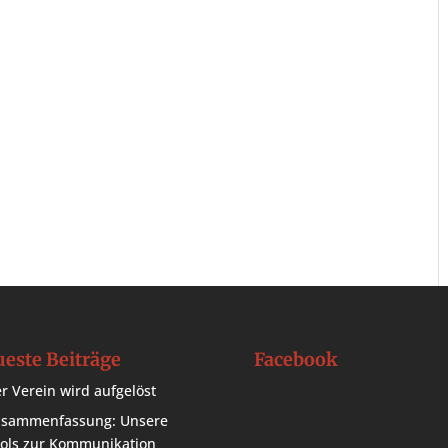
este Beiträge
Facebook
r Verein wird aufgelöst
sammenfassung: Unsere
ols zur Kommunikation