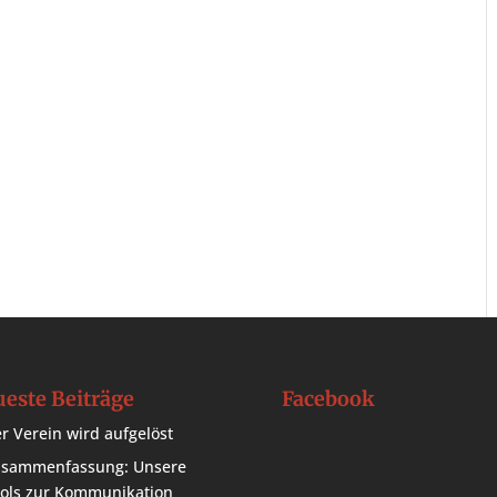
este Beiträge
Facebook
r Verein wird aufgelöst
sammenfassung: Unsere
ols zur Kommunikation