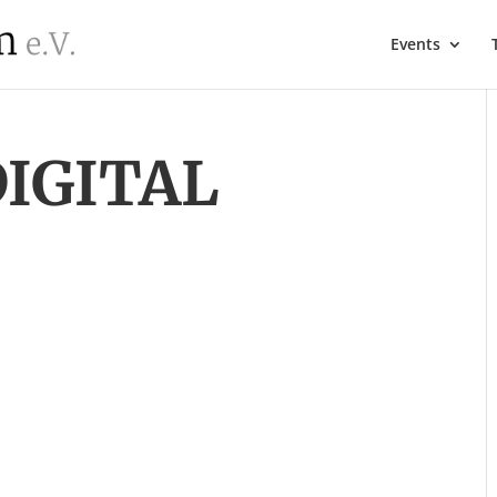
Events
IGITAL