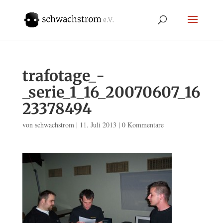
trafotage_-
_serie_1_16_20070607_16
23378494
von
schwachstrom
|
11. Juli 2013
|
0 Kommentare