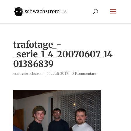
trafotage_-
_serie_1_4_20070607_14
01386839
von
schwachstrom
|
11. Juli 2013
|
0 Kommentare